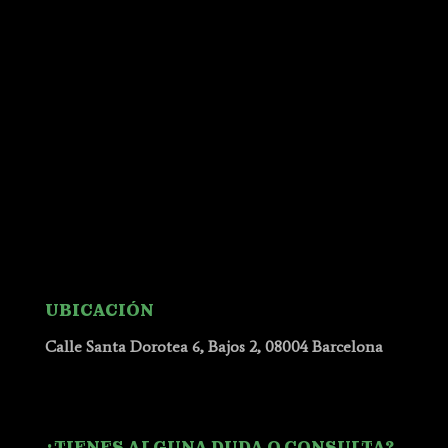
UBICACIÓN
Calle Santa Dorotea 6, Bajos 2, 08004 Barcelona
¿TIENES ALGUNA DUDA O CONSULTA?